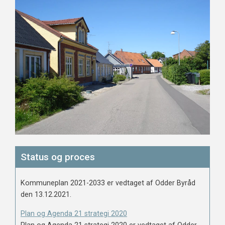
Status og proces
Kommuneplan 2021-2033 er vedtaget af Odder Byråd
den 13.12.2021.
Plan og Agenda 21 strategi 2020