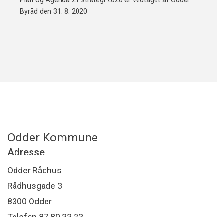
Plan og Agenda 21 strategi 2020 er vedtaget af Odder
Byråd den 31. 8. 2020
Odder Kommune
Adresse
Odder Rådhus
Rådhusgade 3
8300 Odder
Telefon 87 80 33 33