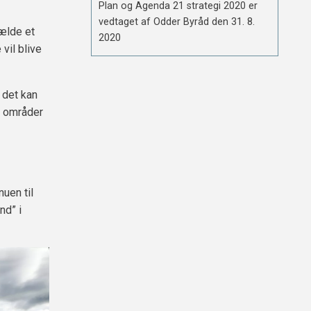
Plan og Agenda 21 strategi 2020 er
vedtaget af Odder Byråd den 31. 8.
fælde et
2020
vil blive
 det kan
e områder
nuen til
nd” i