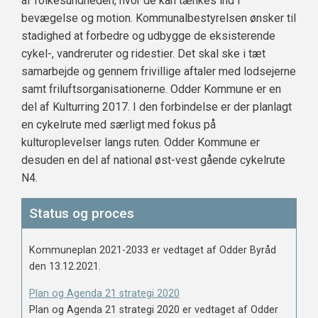
af folkesundheden, hvor de kan tænkes ind i
bevægelse og motion. Kommunalbestyrelsen ønsker til
stadighed at forbedre og udbygge de eksisterende
cykel-, vandreruter og ridestier. Det skal ske i tæt
samarbejde og gennem frivillige aftaler med lodsejerne
samt friluftsorganisationerne. Odder Kommune er en
del af Kulturring 2017. I den forbindelse er der planlagt
en cykelrute med særligt med fokus på
kulturoplevelser langs ruten. Odder Kommune er
desuden en del af national øst-vest gående cykelrute
N4.
Status og proces
Kommuneplan 2021-2033 er vedtaget af Odder Byråd
den 13.12.2021.
Plan og Agenda 21 strategi 2020
Plan og Agenda 21 strategi 2020 er vedtaget af Odder