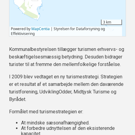
Kommunalbestyrelsen tillægger turismen erhvervs- og
beskæftigelsesmæssig betydning. Desuden bidrager
turister til at fremme den mellemfolkelige forståelse.
I 2009 blev vedtaget en ny turismestrategi. Strategien
er et resultat af et samarbejde mellem den daværende
turistforening, UdviklingOdder, Midtjysk Turisme og
Byrådet.
Formålet med turismestrategien er:
At mindske sæsonafhængighed.
At forbedre udnyttelsen af den eksisterende
kapacitet.