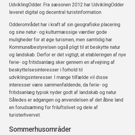
UdviklingOdder. Fra sæsonen 2012 har UdviklingOdder
leveret digital og decentral turistinformation.
Odderområdet har i kraft af sin geografiske placering
og sine natur- og kulturmæssige værdier gode
muligheder for at øge turismen, men samtidig har
Kommunalbestyrelsen også pligt til at beskytte natur
og landskab. Derfor er det vigtigt, at etableringen af nye
ferie- og fritidsanlæg sker gennem en afvejning af
beskyttelsesinteresser i forhold til
udviklingsinteresser. I mange tilfælde vil disse
interesser være sammenfaldende, da ferie- og
fritidsanlæg typisk nyder godt af landskab og natur.
Således er adgangen og anvendelsen af det åbne land
en forudsætning for friluftslivet og dele af
turisterhvervet.
Sommerhusområder