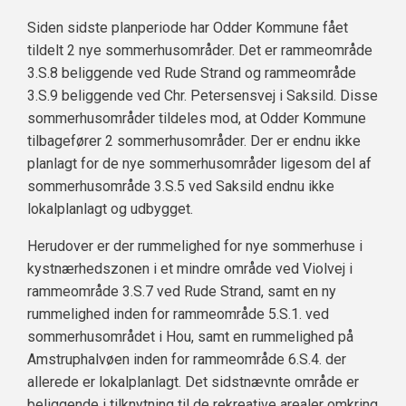
Siden sidste planperiode har Odder Kommune fået
tildelt 2 nye sommerhusområder. Det er rammeområde
3.S.8 beliggende ved Rude Strand og rammeområde
3.S.9 beliggende ved Chr. Petersensvej i Saksild. Disse
sommerhusområder tildeles mod, at Odder Kommune
tilbagefører 2 sommerhusområder. Der er endnu ikke
planlagt for de nye sommerhusområder ligesom del af
sommerhusområde 3.S.5 ved Saksild endnu ikke
lokalplanlagt og udbygget.
Herudover er der rummelighed for nye sommerhuse i
kystnærhedszonen i et mindre område ved Violvej i
rammeområde 3.S.7 ved Rude Strand, samt en ny
rummelighed inden for rammeområde 5.S.1. ved
sommerhusområdet i Hou, samt en rummelighed på
Amstruphalvøen inden for rammeområde 6.S.4. der
allerede er lokalplanlagt. Det sidstnævnte område er
beliggende i tilknytning til de rekreative arealer omkring