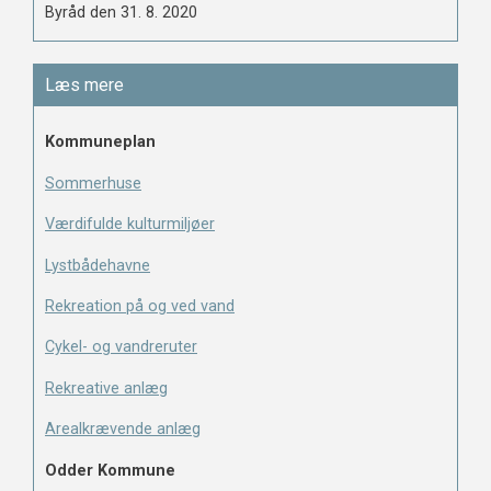
Byråd den 31. 8. 2020
Læs mere
Kommuneplan
Sommerhuse
Værdifulde kulturmiljøer
Lystbådehavne
Rekreation på og ved vand
Cykel- og vandreruter
Rekreative anlæg
Arealkrævende anlæg
Odder Kommune