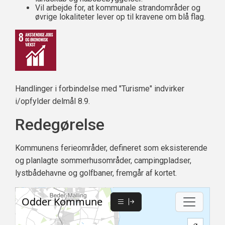
Vil arbejde for, at kommunale strandområder og
øvrige lokaliteter lever op til kravene om blå flag.
Handlinger i forbindelse med "Turisme" indvirker
i/opfylder delmål 8.9.
Redegørelse
Kommunens ferieområder, defineret som eksisterende
og planlagte sommerhusområder, campingpladser,
lystbådehavne og golfbaner, fremgår af kortet.