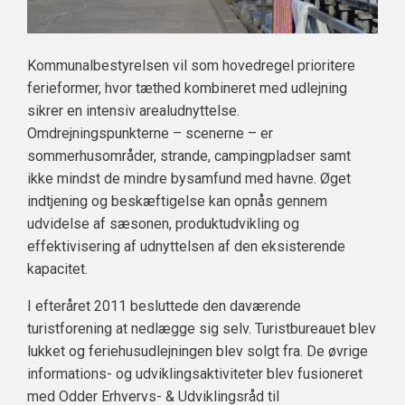
Kommunalbestyrelsen vil som hovedregel prioritere
ferieformer, hvor tæthed kombineret med udlejning
sikrer en intensiv arealudnyttelse.
Omdrejningspunkterne – scenerne – er
sommerhusområder, strande, campingpladser samt
ikke mindst de mindre bysamfund med havne. Øget
indtjening og beskæftigelse kan opnås gennem
udvidelse af sæsonen, produktudvikling og
effektivisering af udnyttelsen af den eksisterende
kapacitet.
I efteråret 2011 besluttede den daværende
turistforening at nedlægge sig selv. Turistbureauet blev
lukket og feriehusudlejningen blev solgt fra. De øvrige
informations- og udviklingsaktiviteter blev fusioneret
med Odder Erhvervs- & Udviklingsråd til