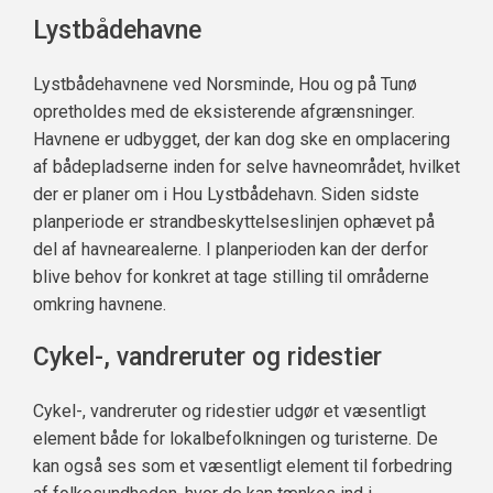
Lystbådehavne
Lystbådehavnene ved Norsminde, Hou og på Tunø
opretholdes med de eksisterende afgrænsninger.
Havnene er udbygget, der kan dog ske en omplacering
af bådepladserne inden for selve havneområdet, hvilket
der er planer om i Hou Lystbådehavn. Siden sidste
planperiode er strandbeskyttelseslinjen ophævet på
del af havnearealerne. I planperioden kan der derfor
blive behov for konkret at tage stilling til områderne
omkring havnene.
Cykel-, vandreruter og ridestier
Cykel-, vandreruter og ridestier udgør et væsentligt
element både for lokalbefolkningen og turisterne. De
kan også ses som et væsentligt element til forbedring