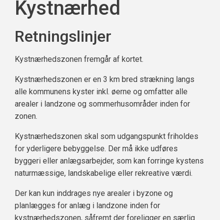
Kystnærhed
Retningslinjer
Kystnærhedszonen fremgår af kortet.
Kystnærhedszonen er en 3 km bred strækning langs
alle kommunens kyster inkl. øerne og omfatter alle
arealer i landzone og sommerhusområder inden for
zonen.
Kystnærhedszonen skal som udgangspunkt friholdes
for yderligere bebyggelse. Der må ikke udføres
byggeri eller anlægsarbejder, som kan forringe kystens
naturmæssige, landskabelige eller rekreative værdi.
Der kan kun inddrages nye arealer i byzone og
planlægges for anlæg i landzone inden for
kystnærhedszonen, såfremt der foreligger en særlig