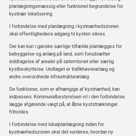
planlægningsmæssig eller funktionel begrundelse for
kystnær lokalisering.
I forbindelse med planlægning i kystnærhedszonen
skal offentlighedens adgang til kysten sikres.
Der kan kun i ganske særlige tilfælde planlægges for
bebyggelse og anlæg på land, som forudsætter
inddragelse af arealer på søterritoriet eller særlig
kystbeskyttelse. Undtaget er trafikhavneanlæg og
andre overordnede infrastrukturanlæg.
De funktioner, som er afhængige af kystnærhed, kan
indpasses. Kommunalbestyrelsen vil i den forbindelse
lægge afgørende vægt på, at åbne kyststrækninger
friholdes.
I forbindelse med lokalplanlægning inden for
kystnærhedszonen skal det vurderes, hvordan ny