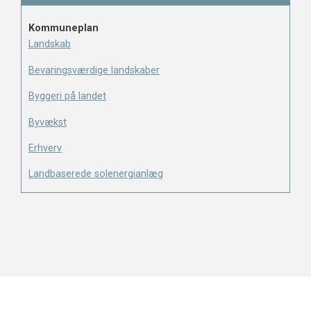
Kommuneplan
Landskab
Bevaringsværdige landskaber
Byggeri på landet
Byvækst
Erhverv
Landbaserede solenergianlæg