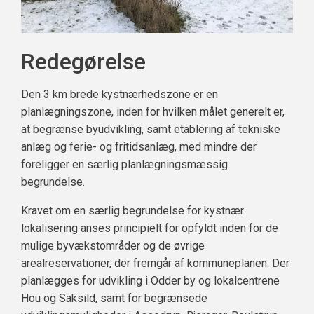
Redegørelse
Den 3 km brede kystnærhedszone er en
planlægningszone, inden for hvilken målet generelt er,
at begrænse byudvikling, samt etablering af tekniske
anlæg og ferie- og fritidsanlæg, med mindre der
foreligger en særlig planlægningsmæssig
begrundelse.
Kravet om en særlig begrundelse for kystnær
lokalisering anses principielt for opfyldt inden for de
mulige byvækstområder og de øvrige
arealreservationer, der fremgår af kommuneplanen. Der
planlægges for udvikling i Odder by og lokalcentrene
Hou og Saksild, samt for begrænsede