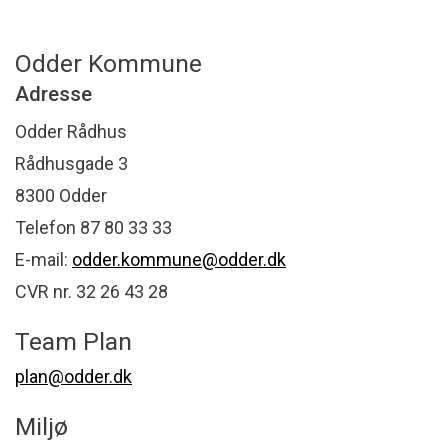
Odder Kommune
Adresse
Odder Rådhus
Rådhusgade 3
8300 Odder
Telefon 87 80 33 33
E-mail:
odder.kommune@odder.dk
CVR nr. 32 26 43 28
Team Plan
plan@odder.dk
Miljø