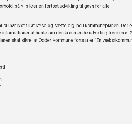
rhold, så vi sikrer en fortsat udvikling til gavn for alle.
at du har lyst til at læse og sætte dig ind i kommuneplanen. Der
informationer at hente om den kommende udvikling frem mod 
nen skal sikre, at Odder Kommune fortsat er ”En vækstkommun
st!
n
r