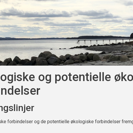
ogiske og potentielle øk
indelser
ngslinjer
ke forbindelser og de potentielle økologiske forbindelser fremg