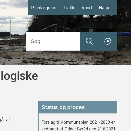
Planlægning
Trafik
Vand
Natur
ologiske
Status og proces
år af
Forslag til Kommuneplan 2021-2033 er
vedtaget af Odder Byråd den 21.6.2021